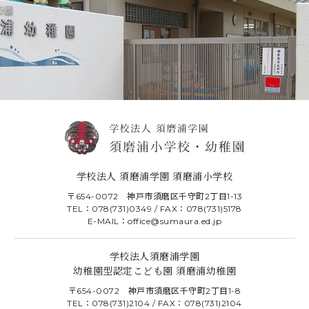
学校法人 須磨浦学園 須磨浦小学校
〒654-0072 神戸市須磨区千守町2丁目1-13
TEL：078(731)0349 / FAX：078(731)5178
E-MAIL：office@sumaura.ed.jp
学校法人須磨浦学園
幼稚園型認定こども園 須磨浦幼稚園
〒654-0072 神戸市須磨区千守町2丁目1-8
TEL：078(731)2104 / FAX：078(731)2104