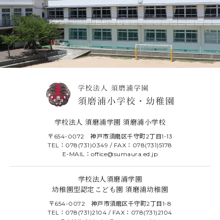
学校法人 須磨浦学園 須磨浦小学校
〒654-0072 神戸市須磨区千守町2丁目1-13
TEL：078(731)0349 / FAX：078(731)5178
E-MAIL：office@sumaura.ed.jp
学校法人須磨浦学園
幼稚園型認定こども園 須磨浦幼稚園
〒654-0072 神戸市須磨区千守町2丁目1-8
TEL：078(731)2104 / FAX：078(731)2104