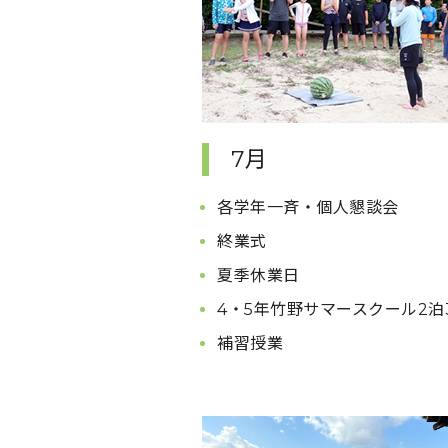
7月
各学年一斉・個人懇談会
終業式
夏季休業日
4・5年竹野サマースクール2泊
補習授業