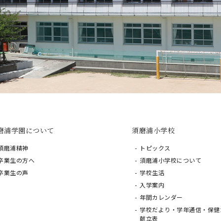
磨浦学園について
須磨浦小学校
須磨浦精神
トピックス
卒業生の方へ
須磨浦小学校について
卒業生の声
学校生活
入学案内
年間カレンダー
学校だより・学年通信・保健
献立表