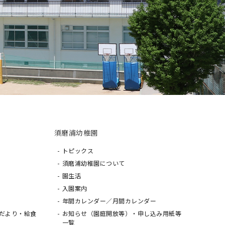
須磨浦幼稚園
トピックス
須磨浦幼稚園について
園生活
入園案内
年間カレンダー／月間カレンダー
だより・給食
お知らせ（園庭開放等）・申し込み用紙等
一覧