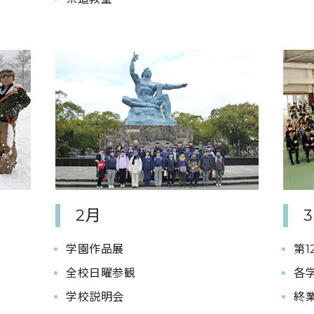
2月
学園作品展
第
全校日曜参観
各
学校説明会
終