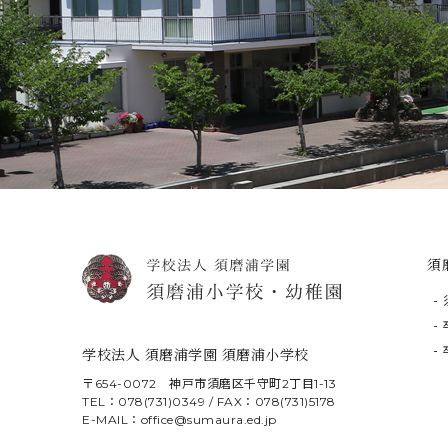
須
学校法人 須磨浦学園 須磨浦小学校
〒654-0072 神戸市須磨区千守町2丁目1-13
TEL：078(731)0349 / FAX：078(731)5178
E-MAIL：office@sumaura.ed.jp