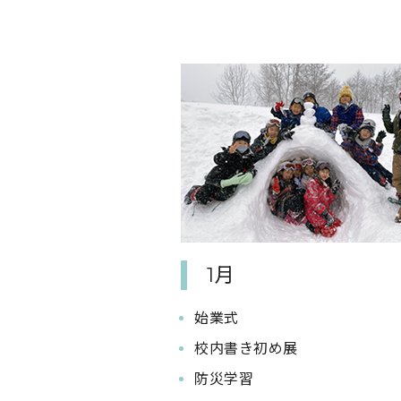
1月
始業式
校内書き初め展
防災学習