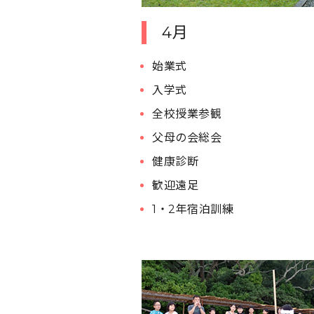
4月
始業式
入学式
全校授業参観
父母の会総会
健康診断
歓迎遠足
1・2年宿泊訓練