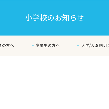
小学校のお知らせ
者の方へ
卒業生の方へ
入学/入園説明