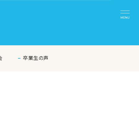
MENU
会
卒業生の声