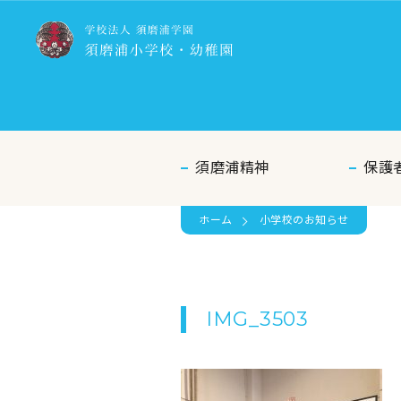
須磨浦精神
保護
ホーム
小学校のお知らせ
IMG_3503