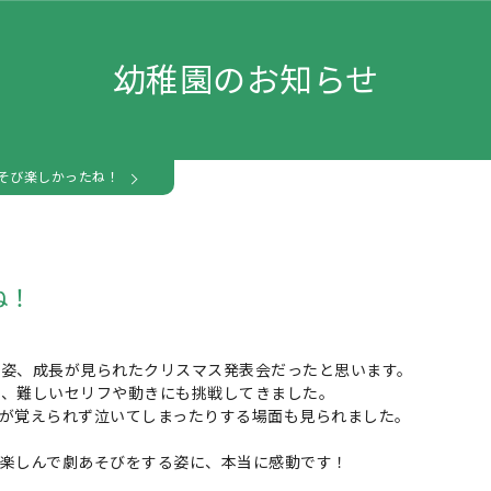
幼稚園のお知らせ
そび楽しかったね！
ね！
い姿、成長が見られたクリスマス発表会だったと思います。
ね、難しいセリフや動きにも挑戦してきました。
が覚えられず泣いてしまったりする場面も見られました。
楽しんで劇あそびをする姿に、本当に感動です！