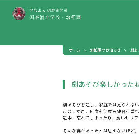
ホーム
幼稚園のお知らせ
劇あ
劇あそび楽しかった
劇あそびを通し、家庭では見られな
この１か月、何度も何度も練習を重
途中、忘れてしまったり、長いセリフ
そんな姿があったとは思えないほど、