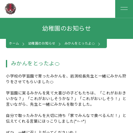
幼稚園のお知らせ
ホーム
幼稚園のお知らせ
みかんをとったよ🍊
みかんをとったよ🍊
小学校の学習園で育ったみかんを、岩渕校長先生と一緒にみかん狩
りをさせてもらいました🍊
学習園に実るみかんを見て大喜びの子どもたちは、「これがおおき
いかな？」「これがおいしそうかな？」「これがおいしそう！」と
言いながら、先生と一緒にみかんを取りました。
自分で取ったみかんを大切に持ち「家でみんなで食べるんだ！」と
伝えてくれる言葉にほっこりしました(*^-^*)
ぜひ、一緒に召し上がってくださいね！