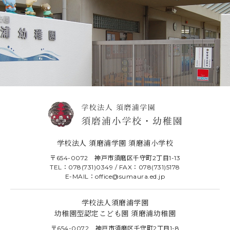
学校法人 須磨浦学園 須磨浦小学校
〒654-0072 神戸市須磨区千守町2丁目1-13
TEL：078(731)0349 / FAX：078(731)5178
E-MAIL：office@sumaura.ed.jp
学校法人須磨浦学園
幼稚園型認定こども園 須磨浦幼稚園
〒654-0072 神戸市須磨区千守町2丁目1-8