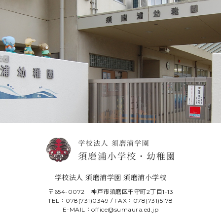
学校法人 須磨浦学園 須磨浦小学校
〒654-0072 神戸市須磨区千守町2丁目1-13
TEL：078(731)0349 / FAX：078(731)5178
E-MAIL：office@sumaura.ed.jp