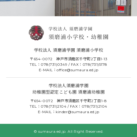
学校法人 須磨浦学園 須磨浦小学校
〒654-0072 神戸市須磨区千守町2丁目1-13
TEL：078(731)0349 / FAX：078(731)5178
E-MAIL：office@sumaura.ed.jp
学校法人須磨浦学園
幼稚園型認定こども園 須磨浦幼稚園
〒654-0072 神戸市須磨区千守町2丁目1-8
TEL：078(731)2104 / FAX：078(731)2104
E-MAIL：kinder@sumaura.ed.jp
© sumaura.ed.jp. All Right Reserved.