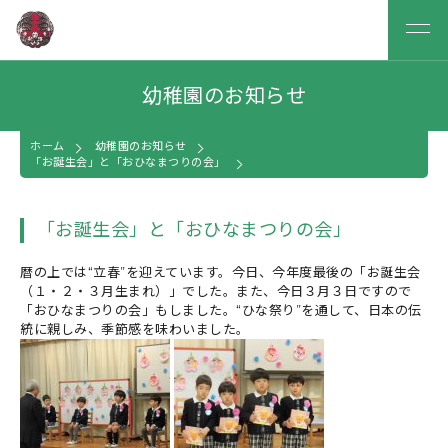
幼稚園のお知らせ
ホーム
幼稚園のお知らせ
「お誕生会」と「おひなまつりの会」
「お誕生会」と「おひなまつりの会」
暦の上では“立春”を迎えています。今日、今年度最後の「お誕生会
（１・２・３月生まれ）」でした。また、今日３月３日ですので
「おひなまつりの会」もしました。“ひな祭り”を通して、日本の伝
統に親しみ、季節感を味わいました。