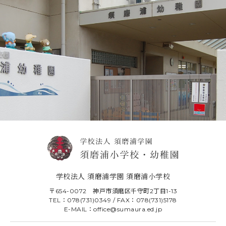
学校法人 須磨浦学園 須磨浦小学校
〒654-0072 神戸市須磨区千守町2丁目1-13
TEL：078(731)0349 / FAX：078(731)5178
E-MAIL：office@sumaura.ed.jp