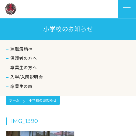
小学校のお知らせ
須磨浦精神
保護者の方へ
卒業生の方へ
入学/入園説明会
卒業生の声
ホーム
小学校のお知らせ
IMG_1390