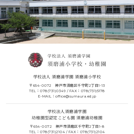
学校法人 須磨浦学園 須磨浦小学校
〒654-0072 神戸市須磨区千守町2丁目1-13
TEL：078(731)0349 / FAX：078(731)5178
E-MAIL：office@sumaura.ed.jp
学校法人須磨浦学園
幼稚園型認定こども園 須磨浦幼稚園
〒654-0072 神戸市須磨区千守町2丁目1-8
TEL：078(731)2104 / FAX：078(731)2104