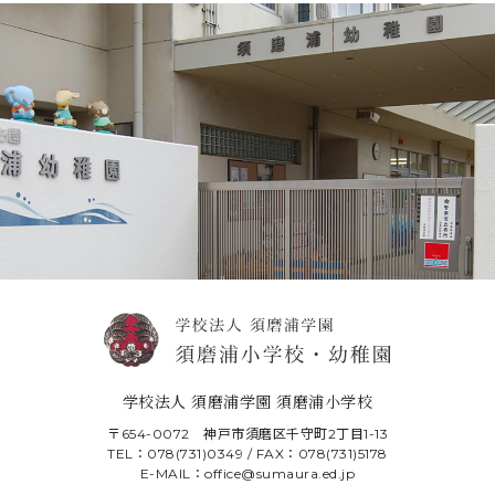
学校法人 須磨浦学園 須磨浦小学校
〒654-0072 神戸市須磨区千守町2丁目1-13
TEL：078(731)0349 / FAX：078(731)5178
E-MAIL：office@sumaura.ed.jp