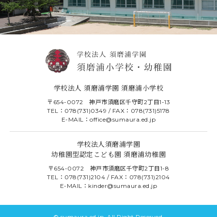
学校法人 須磨浦学園 須磨浦小学校
〒654-0072 神戸市須磨区千守町2丁目1-13
TEL：078(731)0349 / FAX：078(731)5178
E-MAIL：office@sumaura.ed.jp
学校法人須磨浦学園
幼稚園型認定こども園 須磨浦幼稚園
〒654-0072 神戸市須磨区千守町2丁目1-8
TEL：078(731)2104 / FAX：078(731)2104
E-MAIL：kinder@sumaura.ed.jp
© sumaura.ed.jp. All Right Reserved.