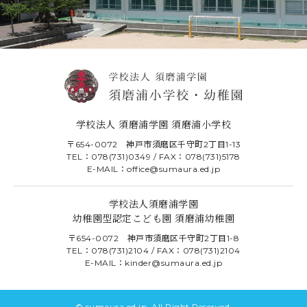
学校法人 須磨浦学園 須磨浦小学校
〒654-0072 神戸市須磨区千守町2丁目1-13
TEL：078(731)0349 / FAX：078(731)5178
E-MAIL：office@sumaura.ed.jp
学校法人須磨浦学園
幼稚園型認定こども園 須磨浦幼稚園
〒654-0072 神戸市須磨区千守町2丁目1-8
TEL：078(731)2104 / FAX：078(731)2104
E-MAIL：kinder@sumaura.ed.jp
© sumaura.ed.jp. All Right Reserved.