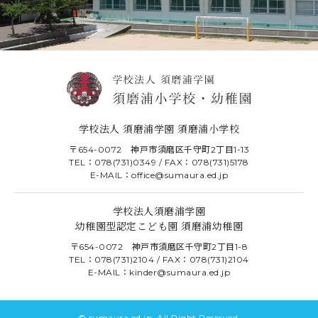
学校法人 須磨浦学園 須磨浦小学校
〒654-0072 神戸市須磨区千守町2丁目1-13
TEL：078(731)0349 / FAX：078(731)5178
E-MAIL：office@sumaura.ed.jp
学校法人須磨浦学園
幼稚園型認定こども園 須磨浦幼稚園
〒654-0072 神戸市須磨区千守町2丁目1-8
TEL：078(731)2104 / FAX：078(731)2104
E-MAIL：kinder@sumaura.ed.jp
© sumaura.ed.jp. All Right Reserved.