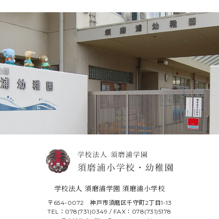
学校法人 須磨浦学園 須磨浦小学校
〒654-0072 神戸市須磨区千守町2丁目1-13
TEL：078(731)0349 / FAX：078(731)5178