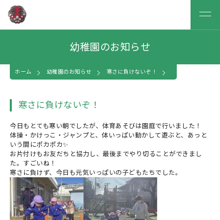
幼稚園のお知らせ
ホーム
幼稚園のお知らせ
寒さに負けないぞ！
寒さに負けないぞ！
今日もとても寒い朝でしたが、体育あそびは園庭で行いました！
体操・かけっこ・ジャンプと、体いっぱい動かして遊ぶと、あっと
いう間にポカポカ✨
お片付けもお友だちと協力し、最後までやり切ることができまし
た。すごいね！
寒さに負けず、今日も元気いっぱいの子どもたちでした。