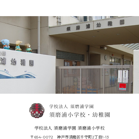
学校法人 須磨浦学園 須磨浦小学校
〒654-0072 神戸市須磨区千守町2丁目1-13