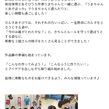
現役保育士あそびうた作家うまちゃんと一緒に遊ぶ、『うまちゃん
とあそぼっか』でうまちゃんと遊んだりと、
楽しい時間も過ごしました！
カルタあそびでは、それぞれの力いっぱい、一生懸命にカルタをと
ろうとする姿や、
「今のは誰がとれたかな？」と、きちんとルールを守って遊ぼうと
する姿など、
素敵な２組さんの様子をたくさん見ることができました！
作品展の準備も始まっています。
「こんなの作ってみよう！」「こんなふうに作りたい！」
とアイデアを出しながら取り組み始めました。
皆様に素敵なものをお届けできるよう、みんな頑張っています♪