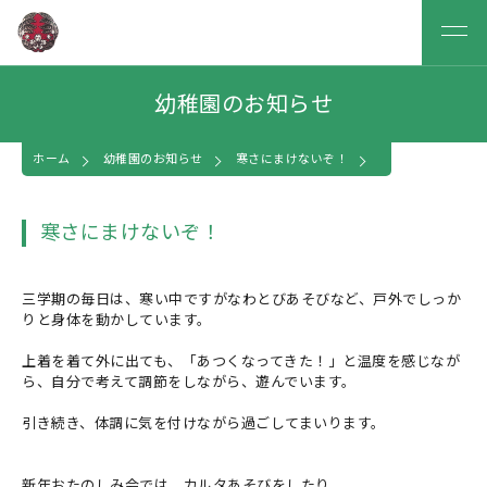
幼稚園のお知らせ
ホーム
幼稚園のお知らせ
寒さにまけないぞ！
寒さにまけないぞ！
三学期の毎日は、寒い中ですがなわとびあそびなど、戸外でしっか
りと身体を動かしています。
上着を着て外に出ても、「あつくなってきた！」と温度を感じなが
ら、自分で考えて調節をしながら、遊んでいます。
引き続き、体調に気を付けながら過ごしてまいります。
新年おたのしみ会では、カルタあそびをしたり、