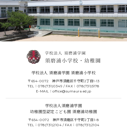
学校法人 須磨浦学園 須磨浦小学校
〒654-0072 神戸市須磨区千守町2丁目1-13
TEL：078(731)0349 / FAX：078(731)5178
E-MAIL：office@sumaura.ed.jp
学校法人須磨浦学園
幼稚園型認定こども園 須磨浦幼稚園
〒654-0072 神戸市須磨区千守町2丁目1-8
TEL：078(731)2104 / FAX：078(731)2104