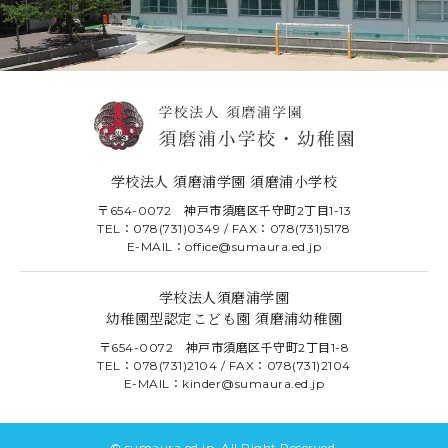
学校法人 須磨浦学園 須磨浦小学校
〒654-0072 神戸市須磨区千守町2丁目1-13
TEL：078(731)0349 / FAX：078(731)5178
E-MAIL：office@sumaura.ed.jp
学校法人須磨浦学園
幼稚園型認定こども園 須磨浦幼稚園
〒654-0072 神戸市須磨区千守町2丁目1-8
TEL：078(731)2104 / FAX：078(731)2104
E-MAIL：kinder@sumaura.ed.jp
© sumaura.ed.jp. All Right Reserved.