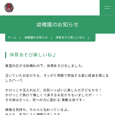
幼稚園のお知らせ
ホーム
幼稚園のお知らせ
体育あそび楽しいね♪
体育あそび楽しいね♪
青空の広がる秋晴れの下、体育あそびをしました。
泣いていたお友だちも、すっかり笑顔で参加する姿に成長を感じま
した(*^-^*)
かけっこや玉入れなど、元気いっぱいに楽しんだ子どもたち！
かけっこで負けて悔しくて涙するお友だちもいましたが・・・
その涙はきっと、次への力に変わる”素敵な涙です✨
頑張る気持ち、ちゃんと伝わっているよ。
みんな、本当によく頑張りました💪