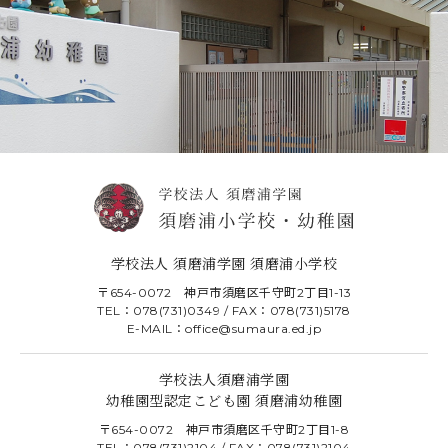
学校法人 須磨浦学園 須磨浦小学校
〒654-0072 神戸市須磨区千守町2丁目1-13
TEL：078(731)0349 / FAX：078(731)5178
E-MAIL：office@sumaura.ed.jp
学校法人須磨浦学園
幼稚園型認定こども園 須磨浦幼稚園
〒654-0072 神戸市須磨区千守町2丁目1-8
TEL：078(731)2104 / FAX：078(731)2104