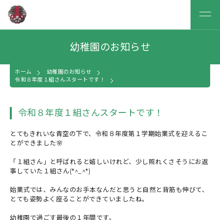
幼稚園のお知らせ
ホーム
幼稚園のお知らせ
令和８年度１組さんスタートです！
令和８年度１組さんスタートです！
とてもきれいな青空の下で、令和８年度第１学期始業式を迎えるこ
とができました🌸
「１組さん」と呼ばれると嬉しいけれど、少し照れくさそうにお返
事していた１組さん(*^_^*)
始業式では、みんなのお手本なんだと思うと自然と背筋も伸びて、
とても姿勢よく座ることができていましたね。
幼稚園で過ごす最後の１年間です。