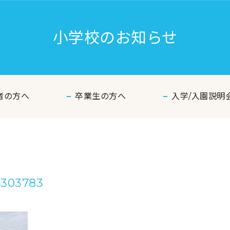
小学校のお知らせ
者の方へ
卒業生の方へ
入学/入園説明
4303783