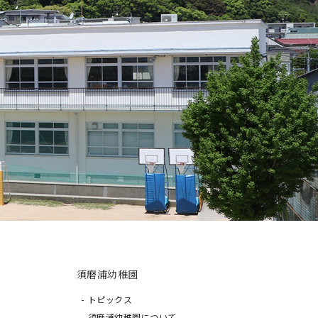
須磨浦幼稚園
トピックス
須磨浦幼稚園について