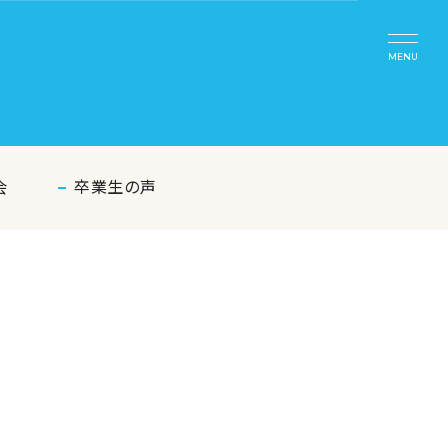
MENU
会
卒業生の声