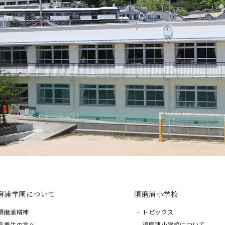
磨浦学園について
須磨浦小学校
須磨浦精神
トピックス
卒業生の方へ
須磨浦小学校について