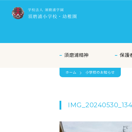
須磨浦精神
保護
ホーム
小学校のお知らせ
IMG_20240530_13