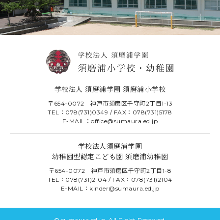
学校法人 須磨浦学園 須磨浦小学校
〒654-0072 神戸市須磨区千守町2丁目1-13
TEL：078(731)0349 / FAX：078(731)5178
E-MAIL：office@sumaura.ed.jp
学校法人須磨浦学園
幼稚園型認定こども園 須磨浦幼稚園
〒654-0072 神戸市須磨区千守町2丁目1-8
TEL：078(731)2104 / FAX：078(731)2104
E-MAIL：kinder@sumaura.ed.jp
© sumaura.ed.jp. All Right Reserved.