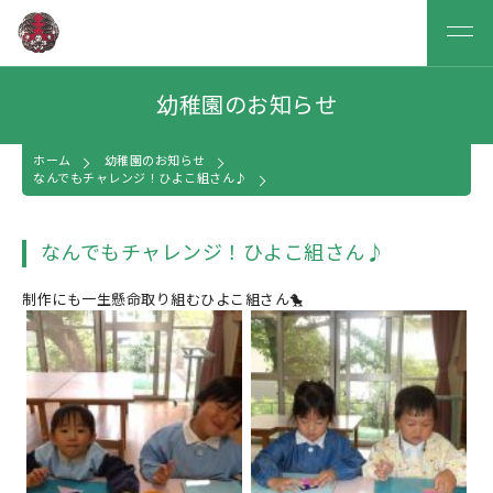
幼稚園のお知らせ
ホーム
幼稚園のお知らせ
なんでもチャレンジ！ひよこ組さん♪
なんでもチャレンジ！ひよこ組さん♪
制作にも一生懸命取り組むひよこ組さん🐤