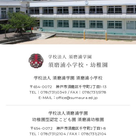
学校法人 須磨浦学園 須磨浦小学校
〒654-0072 神戸市須磨区千守町2丁目1-13
TEL：078(731)0349 / FAX：078(731)5178
E-MAIL：office@sumaura.ed.jp
学校法人須磨浦学園
幼稚園型認定こども園 須磨浦幼稚園
〒654-0072 神戸市須磨区千守町2丁目1-8
TEL：078(731)2104 / FAX：078(731)2104