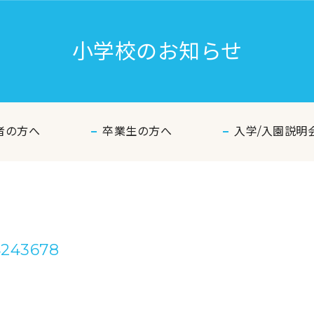
小学校のお知らせ
者の方へ
卒業生の方へ
入学/入園説明
4243678