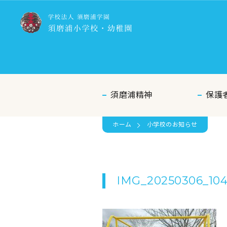
須磨浦精神
保護
ホーム
小学校のお知らせ
IMG_20250306_10