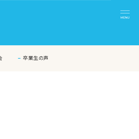
MENU
会
卒業生の声