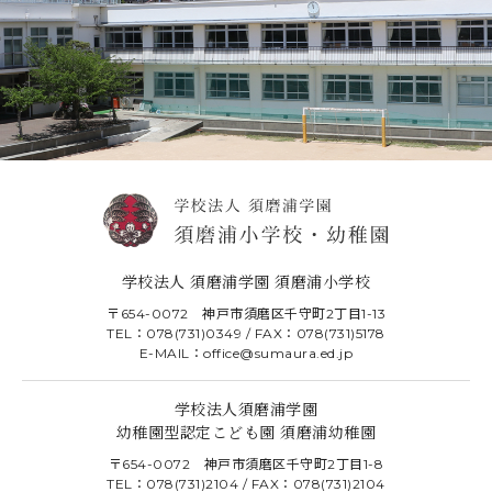
学校法人 須磨浦学園 須磨浦小学校
〒654-0072 神戸市須磨区千守町2丁目1-13
TEL：078(731)0349 / FAX：078(731)5178
E-MAIL：office@sumaura.ed.jp
学校法人須磨浦学園
幼稚園型認定こども園 須磨浦幼稚園
〒654-0072 神戸市須磨区千守町2丁目1-8
TEL：078(731)2104 / FAX：078(731)2104