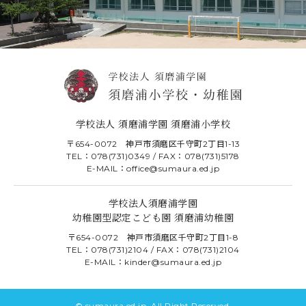
学校法人 須磨浦学園 須磨浦小学校
〒654-0072 神戸市須磨区千守町2丁目1-13
TEL：078(731)0349 / FAX：078(731)5178
E-MAIL：office@sumaura.ed.jp
学校法人須磨浦学園
幼稚園型認定こども園 須磨浦幼稚園
〒654-0072 神戸市須磨区千守町2丁目1-8
TEL：078(731)2104 / FAX：078(731)2104
E-MAIL：kinder@sumaura.ed.jp
© sumaura.ed.jp. All Right Reserved.