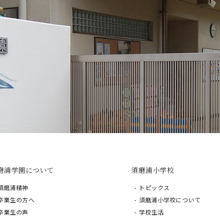
磨浦学園について
須磨浦小学校
須磨浦精神
トピックス
卒業生の方へ
須磨浦小学校について
卒業生の声
学校生活