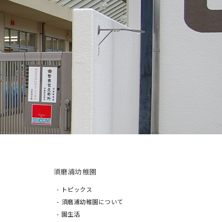
須磨浦幼稚園
トピックス
須磨浦幼稚園について
園生活