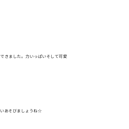
ができました。力いっぱいそして可愛
ぱいあそびましょうね☆