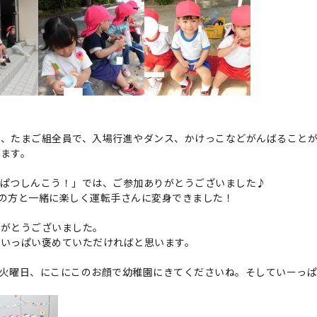
く、たまご組全員で、入場行進やダンス、かけっこなどがんばること
ます。
っぱつしんこう！」では、ご参加ありがとうございました♪
の方と一緒に楽しく運転手さんに変身できました！
りがとうございました。
、いっぱい褒めていただければと思います。
火曜日、にこにこのお顔で幼稚園にきてくださいね。そしていーっ