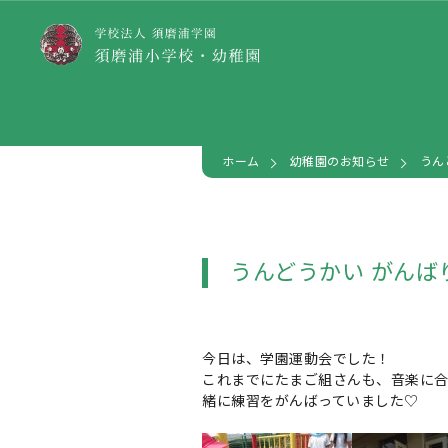
ホーム
幼稚園のお知らせ
うん
うんどうかい がんば
今日は、学園運動会でした！
これまでにたまご組さんも、音楽に合
緒に練習をがんばっていました♡