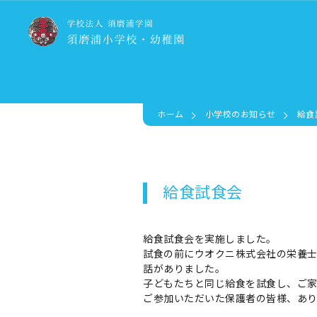
ホーム
小学校のお知らせ
給食
給食試食会
給食試食会を実施しました。
試食の前にウオクニ株式会社の栄養士
話がありました。
子どもたちと同じ給食を試食し、ご
ご参加いただいた保護者の皆様、あ