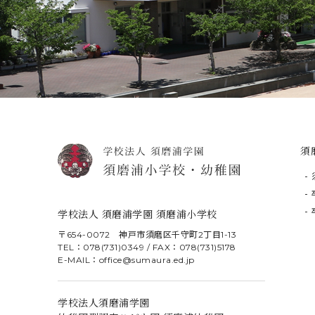
須
学校法人 須磨浦学園 須磨浦小学校
〒654-0072 神戸市須磨区千守町2丁目1-13
TEL：078(731)0349 / FAX：078(731)5178
E-MAIL：office@sumaura.ed.jp
学校法人須磨浦学園