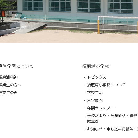
磨浦学園について
須磨浦小学校
須磨浦精神
トピックス
卒業生の方へ
須磨浦小学校について
卒業生の声
学校生活
入学案内
年間カレンダー
学校だより・学年通信・保健
献立表
お知らせ・申し込み用紙等一