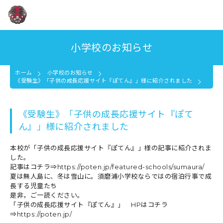
小学校のお知らせ
ホーム
小学校のお知らせ
《受験生》「子供の成長応援サイト『ぽてん』」様に紹介されました
《受験生》「子供の成長応援サイト『ぽて
ん』」様に紹介されました
本校が「子供の成長応援サイト『ぽてん』」様の記事に紹介されま
した。
記事はコチラ⇒
https://poten.jp/featured-schools/sumaura/
夏は無人島に、冬は雪山に。須磨浦小学校ならではの宿泊行事で成
長する児童たち
是非，ご一読ください。
「子供の成長応援サイト『ぽてん』」 HPはコチラ
⇒
https://poten.jp/