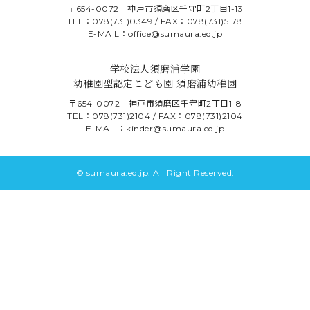
〒654-0072 神戸市須磨区千守町2丁目1-13
TEL：078(731)0349 / FAX：078(731)5178
E-MAIL：office@sumaura.ed.jp
学校法人須磨浦学園
幼稚園型認定こども園 須磨浦幼稚園
〒654-0072 神戸市須磨区千守町2丁目1-8
TEL：078(731)2104 / FAX：078(731)2104
E-MAIL：kinder@sumaura.ed.jp
© sumaura.ed.jp. All Right Reserved.